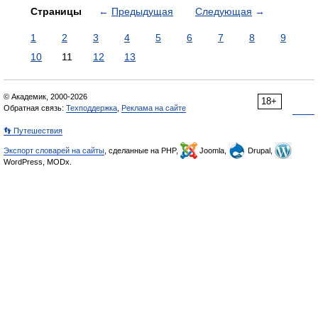
Страницы
←
Предыдущая
Следующая
→
1
2
3
4
5
6
7
8
9
10
11
12
13
© Академик, 2000-2026
18+
Обратная связь:
Техподдержка
,
Реклама на сайте
👣 Путешествия
Экспорт словарей на сайты
, сделанные на PHP,
Joomla,
Drupal,
WordPress, MODx.