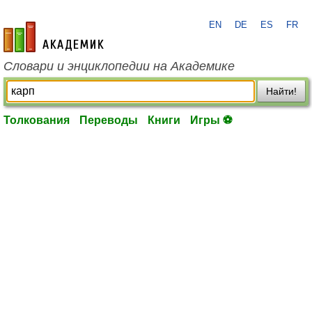
EN
DE
ES
FR
academic.ru
Словари и энциклопедии на Академике
Найти!
Толкования
Переводы
Книги
Игры ⚽